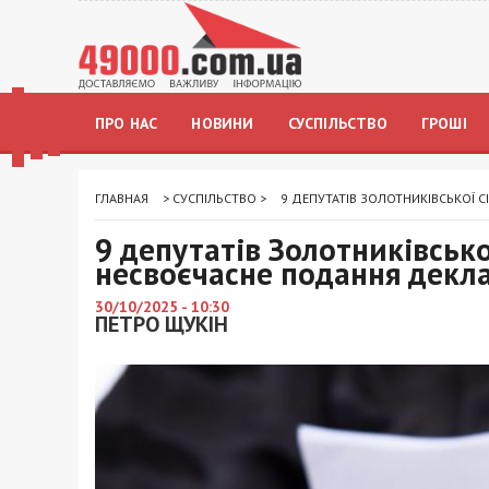
ПРО НАС
НОВИНИ
СУСПІЛЬСТВО
ГРОШІ
ГЛАВНАЯ
>
СУСПІЛЬСТВО
>
9 ДЕПУТАТІВ ЗОЛОТНИКІВСЬКОЇ 
9 депутатів Золотниківськ
несвоєчасне подання декл
30/10/2025 - 10:30
ПЕТРО ЩУКІН