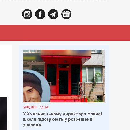
5/08/2026 - 13:24
У Хмельницькому директора мовної
школи підозрюють у розбещенні
учениць