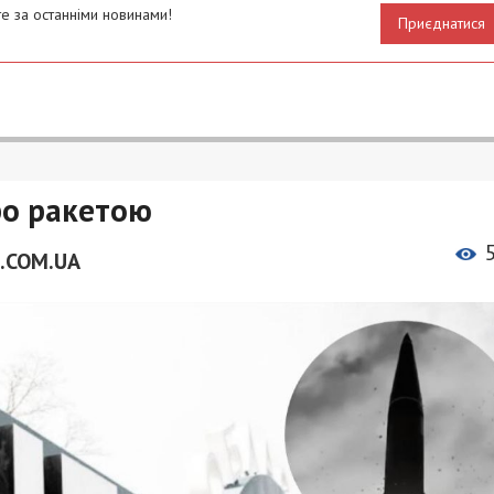
е за останніми новинами!
Приєднатися
ро ракетою
.COM.UA