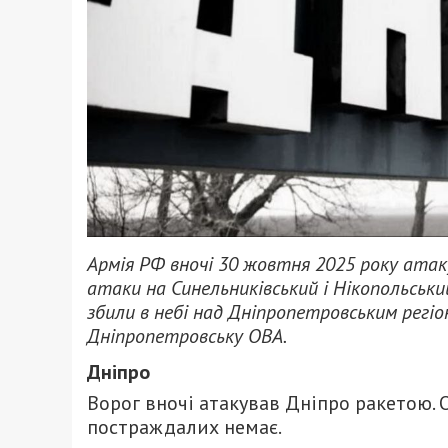
Армія РФ вночі 30 жовтня 2025 року ата
атаки на Синельниківський і Нікопольськ
збили в небі над Дніпропетровським регіо
Дніпропетровську ОВА.
Дніпро
Ворог вночі атакував Дніпро ракетою. 
постраждалих немає.