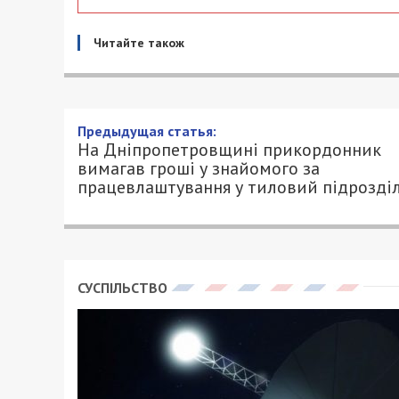
Читайте також
На Дніпропетровщині прик
знайомого за працевлаштув
29/10/2025 - 21:33
ПЕТРО ЩУКІН - СПЕЦИАЛЬНО ДЛЯ 49000