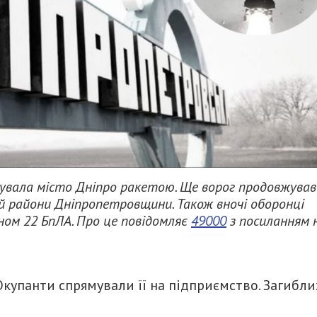
кувала місто Дніпро ракетою. Ще ворог продовжував
ий райони Дніпропетровщини. Також вночі оборонці
ном 22 БпЛА. Про це повідомляє
49000
з посиланням 
Окупанти спрямували її на підприємство. Загиблих