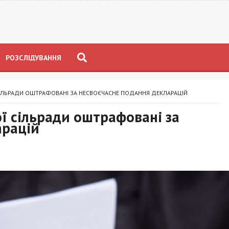
РОЗСЛІДУВАННЯ
СІЛЬРАДИ ОШТРАФОВАНІ ЗА НЕСВОЄЧАСНЕ ПОДАННЯ ДЕКЛАРАЦІЙ
ої сільради оштрафовані за
арацій