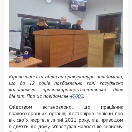
Кіровоградська обласна прокуратура повідомила,
що до 12 років позбавлення волі засуджено
колишнього правоохоронця-ґвалтівника двох
дівчат. Про це повідомляє
49000
.
Слідством встановлено, що працівник
правоохоронних органів, достовірно знаючи про
вік своїх жертв, в липні 2021 року, під приводом
підвезти до дому зґвалтував малолітню знайому.