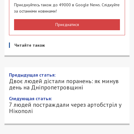
Приєднуйтесь також до 49000 в Google News. Слідкуйте
за останніми новинами!
Приєднатися
Читайте також
Двоє людей дістали поранень: як
минув день на Дніпропетровщині
23/05/2026 - 19:00
АННА БАУМАН - СПЕЦИАЛЬНО ДЛЯ
490
49000.COM.UA