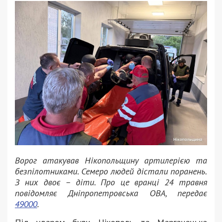
Ворог атакував Нікопольщину артилерією та
безпілотниками. Семеро людей дістали поранень.
З них двоє – діти. Про це вранці 24 травня
повідомляє Дніпропетровська ОВА, передає
49000
.