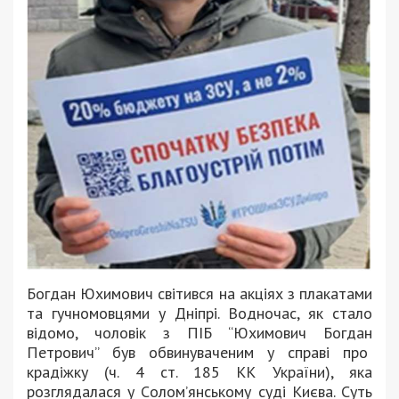
Богдан Юхимович світився на акціях з плакатами
та гучномовцями у Дніпрі. Водночас, як стало
відомо, чоловік з ПІБ “Юхимович Богдан
Петрович” був обвинуваченим у справі про
крадіжку (ч. 4 ст. 185 КК України), яка
розглядалася у Cолом’янському суді Києва. Суть