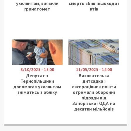
ухилянтам, виявили
смерть збив пішохода і
гранатомет
втік
8/10/2025 - 15:00
11/05/2025 - 14:00
Депутат з
Вихователька
Тернопільщини
дитсадка і
допомагав ухилянтам
експрацівник пошти
зніматись з обліку
отримали оборонні
підряди від
Запорізької ОДА на
десятки мільйонів