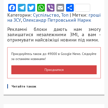
Facebook
Telegram
Twitter
WhatsApp
Viber
Email
Поділити
Категории:
Суспільство
,
Топ
| Метки:
гроші
на ЗСУ
,
Олександр Петровський Нарик
Рекламні блоки дають нам змогу
залишатися незалежними ЗМІ, а вам -
отримувати найсвіжіші новини під ними.
Приєднуйтесь також до 49000 в Google News. Слідкуйте
за останніми новинами!
Приєднатися
Читайте також