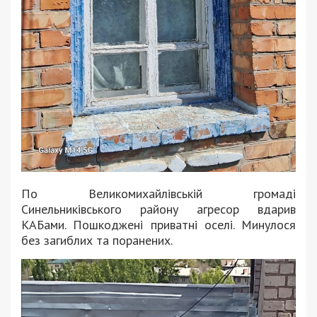
По Великомихайлівській громаді
Синельниківського району агресор вдарив
КАБами. Пошкоджені приватні оселі. Минулося
без загиблих та поранених.