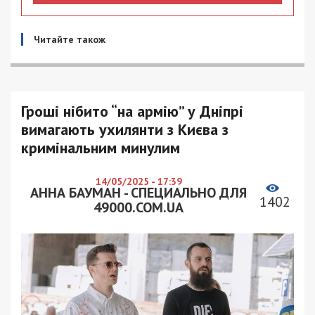
Читайте також
Гроші нібито “на армію” у Дніпрі
вимагають ухилянти з Києва з
кримінальним минулим
14/05/2025 - 17:39
АННА БАУМАН - СПЕЦИАЛЬНО ДЛЯ
1402
49000.COM.UA