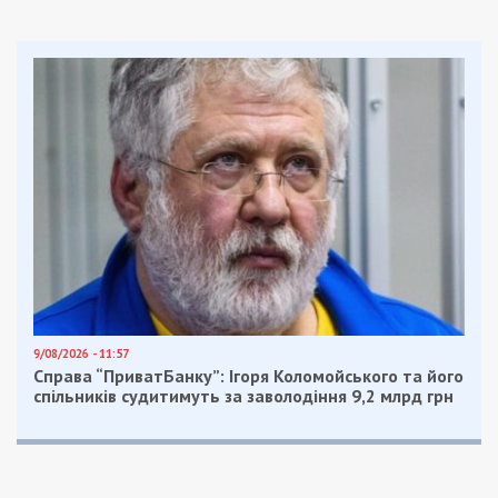
9/08/2026 - 11:57
Справа “ПриватБанку”: Ігоря Коломойського та його
спільників судитимуть за заволодіння 9,2 млрд грн