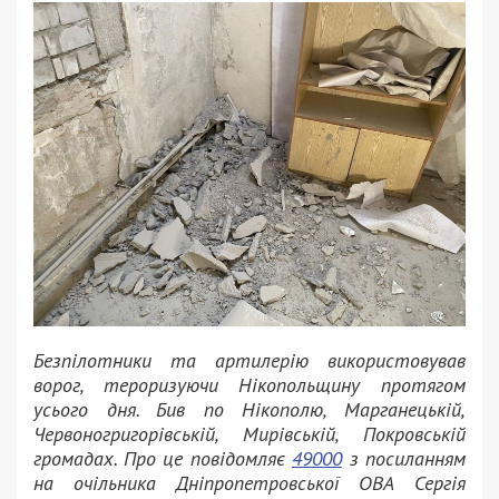
Безпілотники та артилерію використовував
ворог, тероризуючи Нікопольщину протягом
усього дня. Бив по Нікополю, Марганецькій,
Червоногригорівській, Мирівській, Покровській
громадах. Про це повідомляє
49000
з посиланням
на очільника Дніпропетровської ОВА Сергія