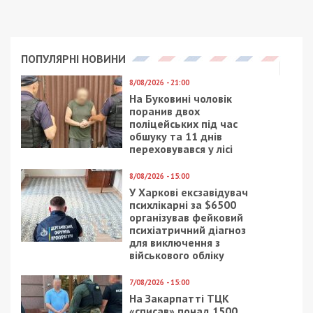
ПОПУЛЯРНІ НОВИНИ
8/08/2026 - 21:00
На Буковині чоловік
поранив двох
поліцейських під час
обшуку та 11 днів
переховувався у лісі
8/08/2026 - 15:00
У Харкові ексзавідувач
психлікарні за $6500
організував фейковий
психіатричний діагноз
для виключення з
військового обліку
7/08/2026 - 15:00
На Закарпатті ТЦК
«списав» понад 1500