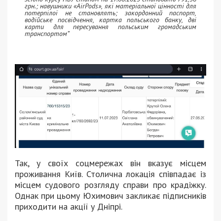
грн.; навушники «AirPods», які матеріальної цінності для
потерпілої не становлять; закордонний паспорт,
водійське посвідчення, картка польського банку, дві
карти для пересування польським громадським
транспортом”
Так, у своїх соцмережах він вказує місцем
проживання Київ. Столична локація співпадає із
місцем судового розгляду справи про крадіжку.
Однак при цьому Юхимович закликає підписників
приходити на акції у Дніпрі.