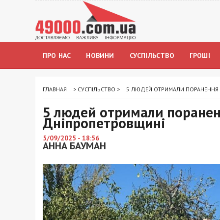
ПРО НАС
НОВИНИ
СУСПІЛЬСТВО
ГРОШІ
ГЛАВНАЯ
>
СУСПІЛЬСТВО
>
5 ЛЮДЕЙ ОТРИМАЛИ ПОРАНЕННЯ 
5 людей отримали пораненн
Дніпропетровщині
5/09/2025 - 18:56
АННА БАУМАН