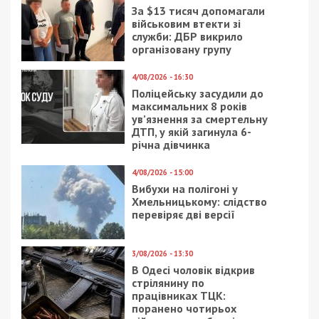
ГУНП Украины Днепропетровской области.
Ликвидировали последствия ДТП 24 спасателя.