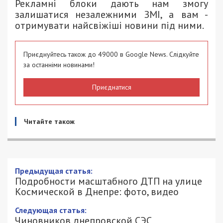
Рекламні блоки дають нам змогу
залишатися незалежними ЗМІ, а вам -
отримувати найсвіжіші новини під ними.
Приєднуйтесь також до 49000 в Google News. Слідкуйте
за останніми новинами!
Приєднатися
Читайте також
Подробности масштабного ДТП на
улице Космической в Днепре: фото,
видео
4/05/2018 - 14:02