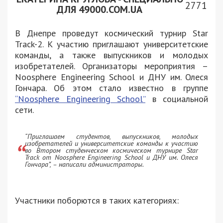
2771
ДЛЯ 49000.COM.UA
В Днепре проведут космический турнир Star
Track-2. К участию приглашают университетские
команды, а также выпускников и молодых
изобретателей. Организаторы мероприятия –
Noosphere Engineering School и ДНУ им. Олеся
Гончара. Об этом стало известно в группе
“Noosphere Engineering School”
в социальной
сети.
“Приглашаем студентов, выпускников, молодых
изобретателей и университетские команды к участию
во Втором студенческом космическом турнире Star
Track от Noosphere Engineering School и ДНУ им. Олеся
Гончара”, – написали администраторы.
Участники поборются в таких категориях: