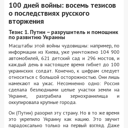
100 дней войны: восемь тезисов
о последствиях русского
вторжения
Тезис 1. Путин – разрушитель и помощник
по развитию Украины
Масштабы этой войны чудовищны: например, по
информации из Киева, уже уничтожено 104 900
автомобилей, 621 детский сад и 296 мостов, и
каждый день в настоящее время гибнет до 100
украинских солдат. Конечно, к цифрам следует
относиться с большой осторожностью. Они лишь
намекают на ужас. Несомненно одно: Россия
сделала безлюдными целые участки земли на
Украине, разграбила зернохранилища и
оккупировала крупные города.
Он (Путин) разорил эту страну. Но в то же время
это укрепило Украину как нацию. Это звучит
парадоксально только на первый взгляд. Даже