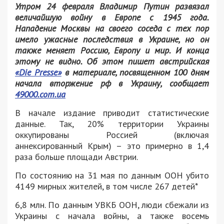
Утром 24 февраля Владимир Путин развязал
величайшую войну в Европе с 1945 года.
Нападение Москвы на своего соседа с тех пор
имело ужасные последствия в Украине, но он
также меняет Россию, Европу и мир. И конца
этому не видно. Об этом пишет австрийская
«Die Presse»
в материале, посвященном 100 дням
начала вторжение рф в Украину, сообщает
49000.com.ua
В начале издание приводит статистические
данные. Так, 20% территории Украины
оккупированы Россией (включая
аннексированный Крым) – это примерно в 1,4
раза больше площади Австрии.
По состоянию на 31 мая по данным ООН убито
4149 мирных жителей, в том числе 267 детей*
6,8 млн. По данным УВКБ ООН, люди сбежали из
Украины с начала войны, а также восемь