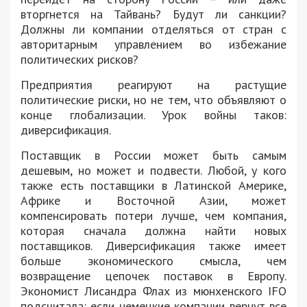
вторгнется на Тайвань? Будут ли санкции?
Должны ли компании отделяться от стран с
авторитарным управлением во избежание
политических рисков?
Предприятия реагируют на растущие
политические риски, но не тем, что объявляют о
конце глобализации. Урок войны таков:
диверсификация.
Поставщик в России может быть самым
дешевым, но может и подвести. Любой, у кого
также есть поставщики в Латинской Америке,
Африке и Восточной Азии, может
компенсировать потери лучше, чем компания,
которая сначала должна найти новых
поставщиков. Диверсификация также имеет
больше экономического смысла, чем
возвращение цепочек поставок в Европу.
Экономист Лисандра Флах из мюнхенского IFO
подсчитала: если немецкие компании вернут все