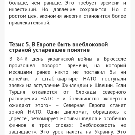
больше, чем раньше. Это требует времени и
инвестиций. Но давление сохранится. Но с
ростом цен, экономия энергии становится более
привлекательной.
Тезис 5. В Европе быть внеблоковой
страной устаревшее понятие
В 84-й день украинской войны в Брюсселе
произошел поворот времени, на который
месяцами ранее никто не поставил бы ни
копейки: в штаб-квартире НАТО поступали
заявки на вступление Финляндии и Швеции. Если
Турция откажется от блокады северного
расширения НАТО – и большинство экспертов
ожидают этого– – Северная Европа станет
зоной НАТО. Один дипломат, обращаясь к
„прессе“, резюмирует мотивы шведов и особенно
финнов в трех словах: „Внеблоковость не
защищает». Это урок налета на Украину. Это