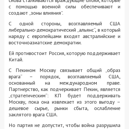
снова сталкиваются враждующие блоки, которые
с помощью военной силы обеспечивают и
создают „зоны влияния”.
С одной стороны, возглавляемый США
либерально-демократический „альянс“, в который
наряду с европейцами входят австралийские и
восточноазиатские демократии.
Ей противостоит Россия, которую поддерживает
Китай.
С Пекином Москву связывает общий „образ
врага“ – порядок, возглавляемый США,
основанный на международном праве.
Партнерство, как подчеркивает Пекин, является
„стратегическим“: КП будет поддерживать
Москву, пока она извлекает из этого выгоду –
дешевое сырье, рынки сбыта, ослабление
заклятого врага США.
Но партия не допустит, чтобы война разрушила