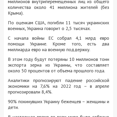
миллионов внутриперемещенных лиц из общего
количества около 41 миллиона жителей (без
Крыма).
По оценкам США, погибли 11 тысяч украинских
военных, Украина говорит о 2,5 тысячах.
С начала войны ЕС собрал 4,1 млрд евро
помощи Украине. Кроме того, есть два
миллиарда евро на военную поддержку.
В этом году будут потеряны 10 миллионов тонн
экспорта зерна из Украины, что составляет
около 50 процентов от объема прошлого года.
Аналитики прогнозируют падение российской
экономики на 7,6% на 2022 год – в апреле
прогнозировали 8,4%.
90% покинувших Украину беженцев – женщины и
дети.
В настоящее время во всем мире было собрано