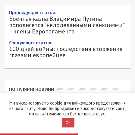
Предыдущая статья:
Военная казна Владимира Путина
пополняется “недоделанными санкциями”
– члены Европаламента
Следующая статья:
100 дней войны: последствия вторжения
глазами европейцев
ПОПУЛЯРНІ НОВИНИ
Ми використовуємо cookie для найкращого представлення
нашого сайту. Якщо Ви продовжите використовувати сайт,
ми вважатимемо, що Вас це влаштовує.
OK
4/08/2026 - 18:00
12/02/2024 - 11:28