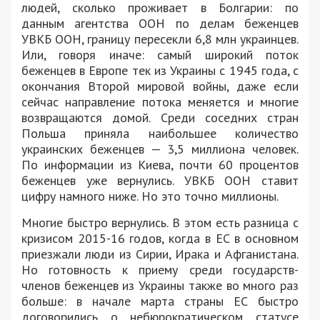
людей, сколько проживает в Болгарии: по
данным агентства ООН по делам беженцев
УВКБ ООН, границу пересекли 6,8 млн украинцев.
Или, говоря иначе: самый широкий поток
беженцев в Европе тек из Украины с 1945 года, с
окончания Второй мировой войны, даже если
сейчас направление потока меняется и многие
возвращаются домой. Среди соседних стран
Польша приняла наибольшее количество
украинских беженцев — 3,5 миллиона человек.
По информации из Киева, почти 60 процентов
беженцев уже вернулись. УВКБ ООН ставит
цифру намного ниже. Но это точно миллионы.
Многие быстро вернулись. В этом есть разница с
кризисом 2015-16 годов, когда в ЕС в основном
приезжали люди из Сирии, Ирака и Афганистана.
Но готовность к приему среди государств-
членов беженцев из Украины также во много раз
больше: в начале марта страны ЕС быстро
договорились о небюрократическом статусе