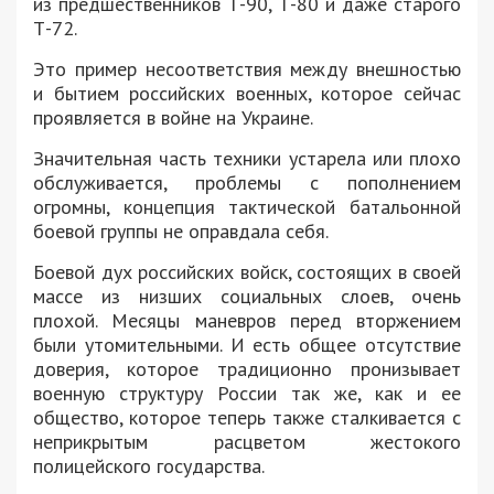
из предшественников Т-90, Т-80 и даже старого
Т-72.
Это пример несоответствия между внешностью
и бытием российских военных, которое сейчас
проявляется в войне на Украине.
Значительная часть техники устарела или плохо
обслуживается, проблемы с пополнением
огромны, концепция тактической батальонной
боевой группы не оправдала себя.
Боевой дух российских войск, состоящих в своей
массе из низших социальных слоев, очень
плохой. Месяцы маневров перед вторжением
были утомительными. И есть общее отсутствие
доверия, которое традиционно пронизывает
военную структуру России так же, как и ее
общество, которое теперь также сталкивается с
неприкрытым расцветом жестокого
полицейского государства.