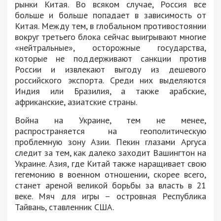
рынки Китая. Во всяком случае, Россия все
больше и больше попадает в зависимость от
Китая. Между тем, в глобальном противостоянии
вокруг третьего блока сейчас выигрывают многие
«нейтральные», осторожные государства,
которые не поддерживают санкции против
России и извлекают выгоду из дешевого
российского экспорта. Среди них выделяются
Индия или Бразилия, а также арабские,
африканские, азиатские страны.
Война на Украине, тем не менее,
распространяется на геополитическую
проблемную зону Азии. Пекин глазами Аргуса
следит за тем, как далеко заходит Вашингтон на
Украине. Азия, где Китай также наращивает свою
гегемонию в военном отношении, скорее всего,
станет ареной великой борьбы за власть в 21
веке. Мяч для игры – островная Республика
Тайвань, ставленник США.