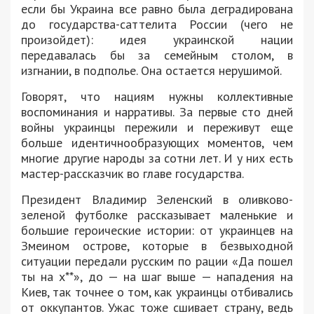
если бы Украина все равно была деградирована
до государства-саттелита России (чего не
произойдет): идея украинской нации
передавалась бы за семейным столом, в
изгнании, в подполье. Она остается нерушимой.
Говорят, что нациям нужны коллективные
воспоминания и нарративы. За первые сто дней
войны украинцы пережили и переживут еще
больше идентичнообразующих моментов, чем
многие другие народы за сотни лет. И у них есть
мастер-рассказчик во главе государства.
Президент Владимир Зеленский в оливково-
зеленой футболке рассказывает маленькие и
большие героические истории: от украинцев на
Змеином острове, которые в безвыходной
ситуации передали русским по рации «Да пошел
ты на х**», до — на шаг выше — нападения на
Киев, так точнее о том, как украинцы отбивались
от оккупантов. Ужас тоже сшивает страну, ведь