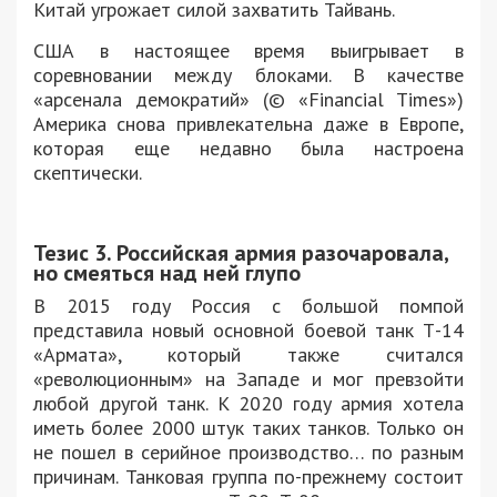
Китай угрожает силой захватить Тайвань.
США в настоящее время выигрывает в
соревновании между блоками. В качестве
«арсенала демократий» (© «Financial Times»)
Америка снова привлекательна даже в Европе,
которая еще недавно была настроена
скептически.
Тезис 3. Российская армия разочаровала,
но смеяться над ней глупо
В 2015 году Россия с большой помпой
представила новый основной боевой танк Т-14
«Армата», который также считался
«революционным» на Западе и мог превзойти
любой другой танк. К 2020 году армия хотела
иметь более 2000 штук таких танков. Только он
не пошел в серийное производство… по разным
причинам. Танковая группа по-прежнему состоит