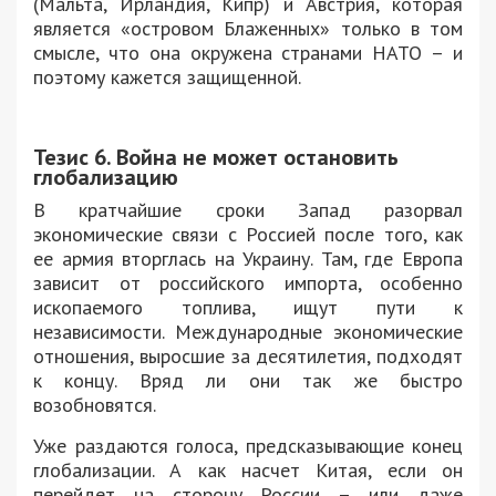
(Мальта, Ирландия, Кипр) и Австрия, которая
является «островом Блаженных» только в том
смысле, что она окружена странами НАТО – и
поэтому кажется защищенной.
Тезис 6. Война не может остановить
глобализацию
В кратчайшие сроки Запад разорвал
экономические связи с Россией после того, как
ее армия вторглась на Украину. Там, где Европа
зависит от российского импорта, особенно
ископаемого топлива, ищут пути к
независимости. Международные экономические
отношения, выросшие за десятилетия, подходят
к концу. Вряд ли они так же быстро
возобновятся.
Уже раздаются голоса, предсказывающие конец
глобализации. А как насчет Китая, если он
перейдет на сторону России – или даже