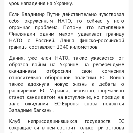
урок нападения на Украину.
Если Владимир Путин действительно чувствовал
себя окруженным НАТО, то сейчас у него
огромная проблема. Потому что вступление
Финляндии одним махом удваивает границу
НАТО с Россией. Длина финско-российской
границы составляет 1340 километров.
Дания, уже член НАТО, также ужасается от
образов войны на Украине: на референдуме
скандинавы отбросили свои сомнения
относительно оборонной политики ЕС. Война
также вдохнула новую жизнь в дебаты о
расширении ЕС. Украина, вероятно, формально
станет кандидатом на вступление, но прежде в
зале ожидания ЕС-Европы снова появятся
Западные Балканы.
Клуб неприсоединившихся государств ЕС
сокращается: в нем состоит только три острова