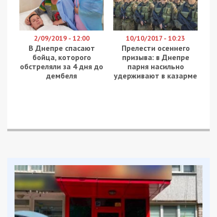
2/09/2019 - 12:00
10/10/2017 - 10:23
В Днепре спасают
Прелести осеннего
бойца, которого
призыва: в Днепре
обстреляли за 4 дня до
парня насильно
дембеля
удерживают в казарме