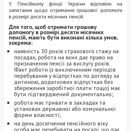
У Пенсійному фонді України відповіли на
запитання щодо отримання грошової допомоги
в розмірі десяти місячних пенсій.
Для того, щоб отримати грошову
допомогу в розмірі десяти місячних
пенсій, мають бути виконані кілька умов,
зокрема:
наявність 30 років страхового стажу на
посадах, робота на яких дає право на
призначення пенсії за вислугу років.
Факт роботи (з виключенням періодів
перебування у відпустках по догляду за
дитиною, додаткових відпустках без
збереження заробітної плати тощо) має
бути підтверджений документально;
робота має тривати в закладах та
установах державної або комунальної
форми власності;
на день досягнення пенсійного віку
особа має перебувати на посаді, що дає