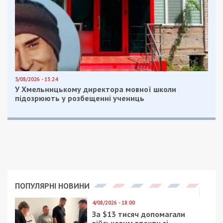
5/08/2026 - 13:24
У Хмельницькому директора мовної школи
підозрюють у розбещенні учениць
ПОПУЛЯРНІ НОВИНИ
4/08/2026 - 18:00
За $13 тисяч допомагали