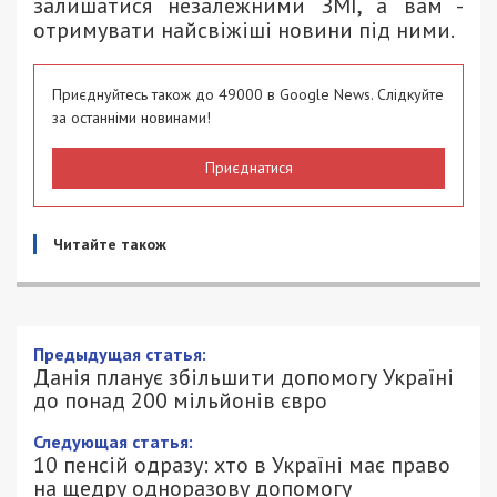
залишатися незалежними ЗМІ, а вам -
отримувати найсвіжіші новини під ними.
Приєднуйтесь також до 49000 в Google News. Слідкуйте
за останніми новинами!
Приєднатися
Читайте також
Предыдущая статья:
Данія планує збільшити допомогу Україні
до понад 200 мільйонів євро
Следующая статья:
10 пенсій одразу: хто в Україні має право
на щедру одноразову допомогу