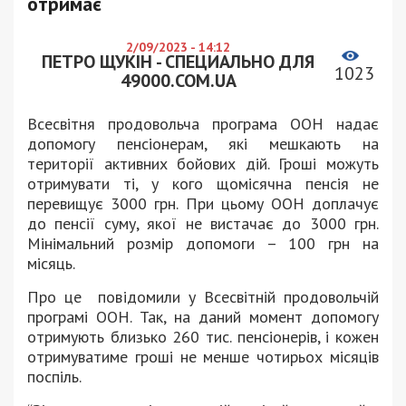
отримає
2/09/2023 - 14:12
ПЕТРО ЩУКІН - СПЕЦИАЛЬНО ДЛЯ
1023
49000.COM.UA
Всесвітня продовольча програма ООН надає
допомогу пенсіонерам, які мешкають на
території активних бойових дій. Гроші можуть
отримувати ті, у кого щомісячна пенсія не
перевищує 3000 грн. При цьому ООН доплачує
до пенсії суму, якої не вистачає до 3000 грн.
Мінімальний розмір допомоги – 100 грн на
місяць.
Про це повідомили у Всесвітній продовольчій
програмі ООН. Так, на даний момент допомогу
отримують близько 260 тис. пенсіонерів, і кожен
отримуватиме гроші не менше чотирьох місяців
поспіль.