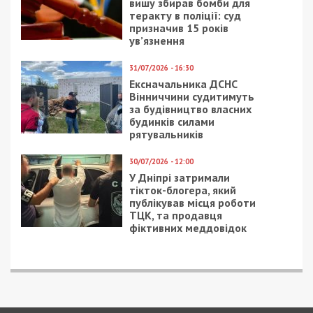
вишу збирав бомби для
теракту в поліції: суд
призначив 15 років
ув’язнення
31/07/2026 - 16:30
Ексначальника ДСНС
Вінниччини судитимуть
за будівництво власних
будинків силами
рятувальників
30/07/2026 - 12:00
У Дніпрі затримали
тікток-блогера, який
публікував місця роботи
ТЦК, та продавця
фіктивних меддовідок