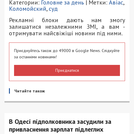
Категории:
Головне за день
| Метки:
Авіас
,
Коломойский
,
суд
Рекламні блоки дають нам змогу
залишатися незалежними ЗМІ, а вам -
отримувати найсвіжіші новини під ними.
Приєднуйтесь також до 49000 в Google News. Слідкуйте
за останніми новинами!
Приєднатися
Читайте також
В Одесі підполковника засудили за
привласнення зарплат підлеглих