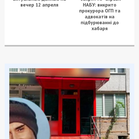
вечер 12 апреля
НАБУ: викрито
прокурора ОГП та
адвокатів на
підбурюванні до
хабаря