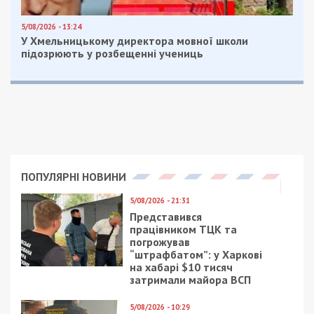
5/08/2026 - 13:24
У Хмельницькому директора мовної школи
підозрюють у розбещенні учениць
ПОПУЛЯРНІ НОВИНИ
5/08/2026 - 21:31
Представився
працівником ТЦК та
погрожував
“штрафбатом”: у Харкові
на хабарі $10 тисяч
затримали майора ВСП
5/08/2026 - 10:29