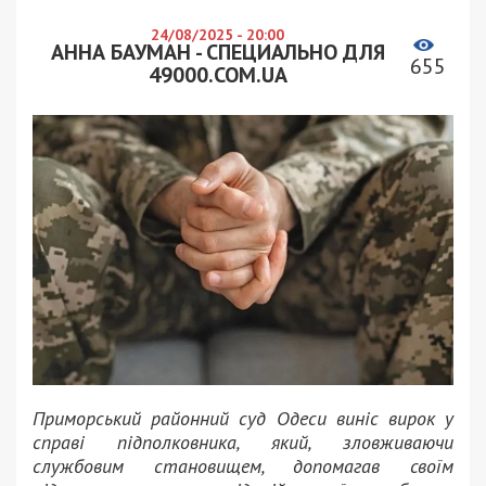
24/08/2025 - 20:00
АННА БАУМАН - СПЕЦИАЛЬНО ДЛЯ
655
49000.COM.UA
Приморський районний суд Одеси виніс вирок у
справі підполковника, який, зловживаючи
службовим становищем, допомагав своїм